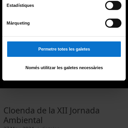
Estadístiques
Màrqueting
Permetre totes les galetes
Només utilitzar les galetes necessàries
Cloenda de la XII Jornada
Ambiental