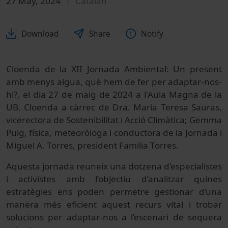
27 May, 2024
Catalan
Download
Share
Notify
Cloenda de la XII Jornada Ambiental: Un present
amb menys aigua, què hem de fer per adaptar-nos-
hi?, el dia 27 de maig de 2024 a l'Aula Magna de la
UB. Cloenda a càrrec de Dra. Maria Teresa Sauras,
vicerectora de Sostenibilitat i Acció Climàtica; Gemma
Puig, física, meteoròloga i conductora de la Jornada i
Miguel A. Torres, president Familia Torres.
Aquesta jornada reuneix una dotzena d’especialistes
i activistes amb l’objectiu d’analitzar quines
estratègies ens poden permetre gestionar d’una
manera més eficient aquest recurs vital i trobar
solucions per adaptar-nos a l’escenari de sequera