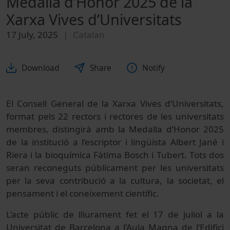
Medalla d’Honor 2025 de la
Xarxa Vives d’Universitats
17 July, 2025
Catalan
Download
Share
Notify
El Consell General de la Xarxa Vives d’Universitats,
format pels 22 rectors i rectores de les universitats
membres, distingirà amb la Medalla d’Honor 2025
de la institució a l’escriptor i lingüista Albert Jané i
Riera i la bioquímica Fàtima Bosch i Tubert. Tots dos
seran reconeguts públicament per les universitats
per la seva contribució a la cultura, la societat, el
pensament i el coneixement científic.
L’acte públic de lliurament fet el 17 de juliol a la
Universitat de Barcelona a l’Aula Magna de l’Edifici