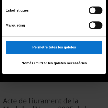
Estadístiques
Màrqueting
Permetre totes les galetes
Només utilitzar les galetes necessàries
Acte de lliurament de la