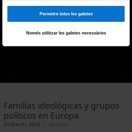
Permetre totes les galetes
Només utilitzar les galetes necessàries
Familias ideológicas y grupos
políticos en Europa
20 March, 2026
Spanish