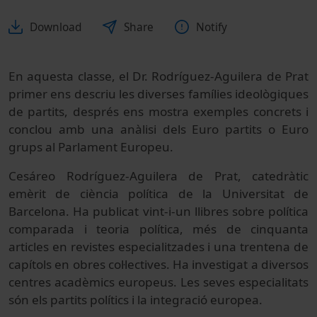
Download
Share
Notify
En aquesta classe, el Dr. Rodríguez-Aguilera de Prat
primer ens descriu les diverses famílies ideològiques
de partits, després ens mostra exemples concrets i
conclou amb una anàlisi dels Euro partits o Euro
grups al Parlament Europeu.
Cesáreo Rodríguez-Aguilera de Prat, catedràtic
emèrit de ciència política de la Universitat de
Barcelona. Ha publicat vint-i-un llibres sobre política
comparada i teoria política, més de cinquanta
articles en revistes especialitzades i una trentena de
capítols en obres col·lectives. Ha investigat a diversos
centres acadèmics europeus. Les seves especialitats
són els partits polítics i la integració europea.