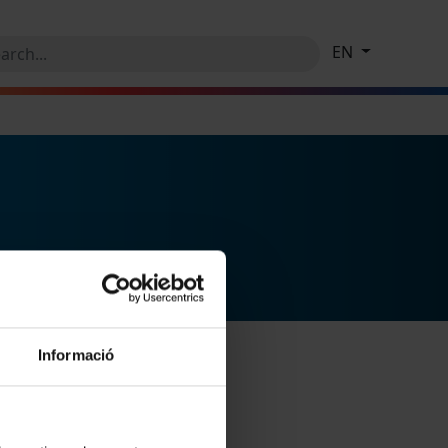
EN
Informació