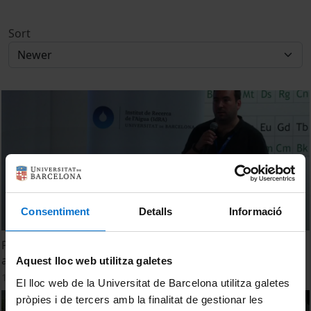
Sort
Consentiment
Detalls
Informació
Potencial de la polarització induïda en la detecció DNAPLs
al subsol. Ruben Garcia Artigas
Aquest lloc web utilitza galetes
15 June, 2022
El lloc web de la Universitat de Barcelona utilitza galetes
pròpies i de tercers amb la finalitat de gestionar les