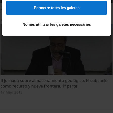
II Jornada sobre almacenamiento geológico. El subsuelo
Permetre totes les galetes
como recurso y nueva frontera. 2ª parte
17 May, 2013
Només utilitzar les galetes necessàries
II Jornada sobre almacenamiento geológico. El subsuelo
como recurso y nueva frontera. 1ª parte
17 May, 2013