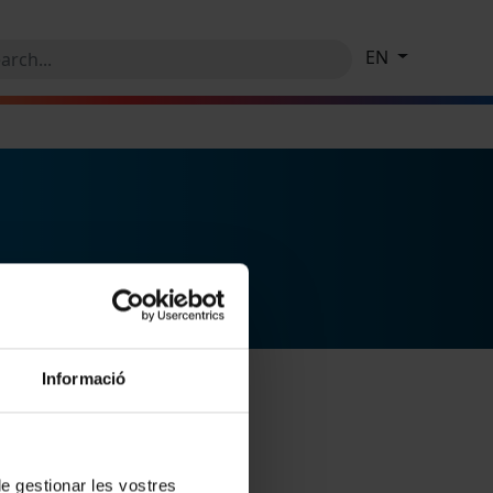
EN
Informació
 de gestionar les vostres