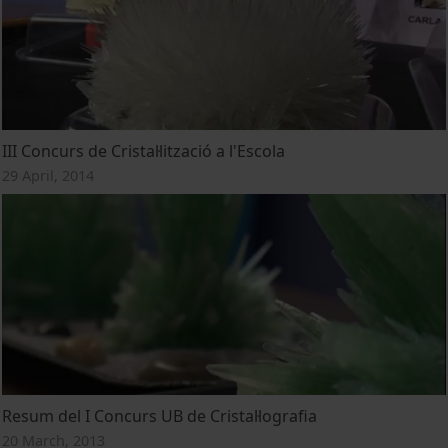
III Concurs de Cristal·lització a l'Escola
29 April, 2014
Resum del I Concurs UB de Cristal·lografia
20 March, 2013