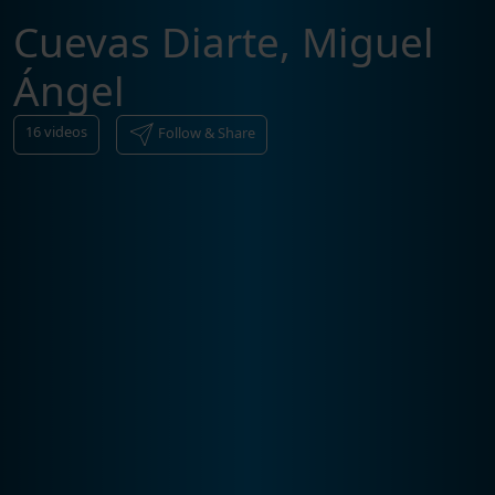
Cuevas Diarte, Miguel
Ángel
16
videos
Follow & Share