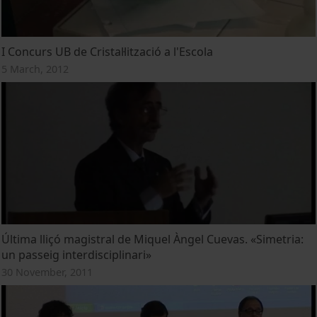
I Concurs UB de Cristal·lització a l'Escola
5 March, 2012
Última lliçó magistral de Miquel Àngel Cuevas. «Simetria:
un passeig interdisciplinari»
30 November, 2011