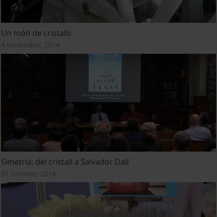
Un món de cristalls
4 November, 2014
Simetria: del cristall a Salvador Dalí
31 October, 2014