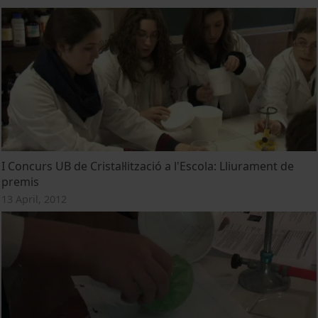
I Concurs UB de Cristal·lització a l'Escola: Lliurament de
premis
13 April, 2012