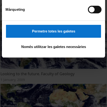
Analogue Modeling Laboratory. Geomodels Research
Màrqueting
Institute
7 February, 2014
Permetre totes les galetes
Només utilitzar les galetes necessàries
Looking to the future. Faculty of Geology
1 January, 2009