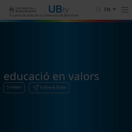
Skip to main content
EN
El portal de vídeo de la Universitat de Barcelona
educació en valors
5
videos
Follow & Share