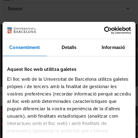
Consentiment
Detalls
Informació
Aquest lloc web utilitza galetes
El lloc web de la Universitat de Barcelona utilitza galetes
pròpies i de tercers amb la finalitat de gestionar les
Concert de Nadal 2016 - 16 de Desembre
vostres preferències (recordar informació perquè accediu
22 December, 2016
al lloc web amb determinades característiques que
puguin diferenciar la vostra experiència de la d’altres
usuaris), amb finalitats estadístiques (analitzar com
interactueu amb el lloc web) i amb finalitats de
màrqueting (gestionar la publicitat que s’ofereix