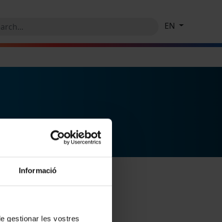
EN
Informació
 de gestionar les vostres