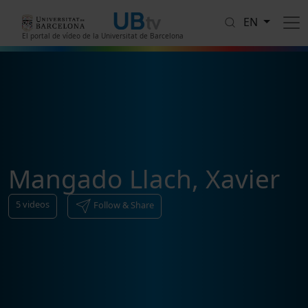
Skip to main content
EN
El portal de vídeo de la Universitat de Barcelona
Mangado Llach, Xavier
5
videos
Follow & Share