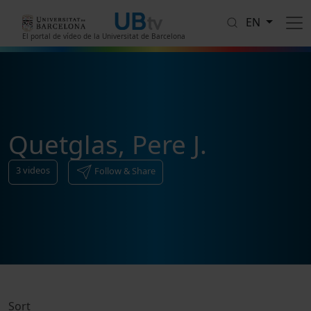
Skip to main content
EN
El portal de vídeo de la Universitat de Barcelona
Quetglas, Pere J.
3
videos
Follow & Share
Sort