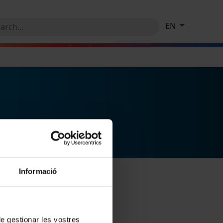
EN
Informació
 de gestionar les vostres