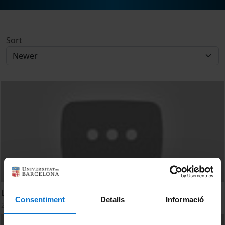
Sort
L’epigenètica del metabolisme - La història de DERL3
Consentiment
Detalls
Informació
20 June, 2016