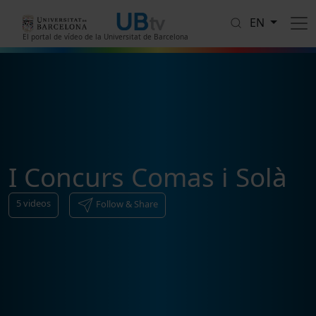
Skip to main content
EN
El portal de vídeo de la Universitat de Barcelona
I Concurs Comas i Solà
5
videos
Follow & Share