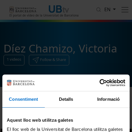
Skip to main content
EN
El portal de vídeo de la Universitat de Barcelona
Díez Chamizo, Victoria
1
videos
Follow & Share
Consentiment
Detalls
Informació
Sort
Aquest lloc web utilitza galetes
El lloc web de la Universitat de Barcelona utilitza galetes