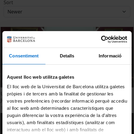
Sort
Consentiment
Detalls
Informació
Aquest lloc web utilitza galetes
El lloc web de la Universitat de Barcelona utilitza galetes
Una visión crítica de la obra de Cervantes y Shakespeare.
pròpies i de tercers amb la finalitat de gestionar les
Jorge de los Santos
vostres preferències (recordar informació perquè accediu
13 April, 2016
al lloc web amb determinades característiques que
puguin diferenciar la vostra experiència de la d’altres
usuaris), amb finalitats estadístiques (analitzar com
interactueu amb el lloc web) i amb finalitats de