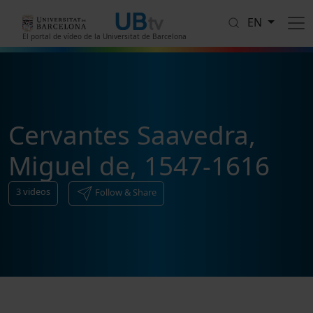
Skip to main content
EN
El portal de vídeo de la Universitat de Barcelona
Cervantes Saavedra,
Miguel de, 1547-1616
3
videos
Follow & Share