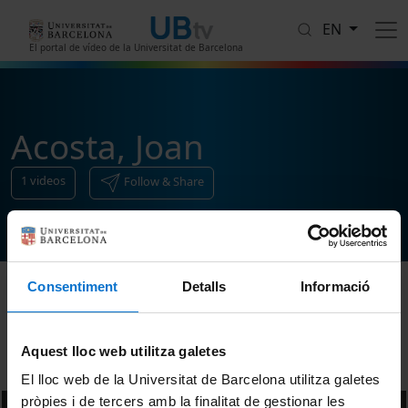
Skip to main content
EN
El portal de vídeo de la Universitat de Barcelona
Acosta, Joan
1
videos
Follow & Share
Consentiment
Detalls
Informació
Sort
Aquest lloc web utilitza galetes
El lloc web de la Universitat de Barcelona utilitza galetes
pròpies i de tercers amb la finalitat de gestionar les