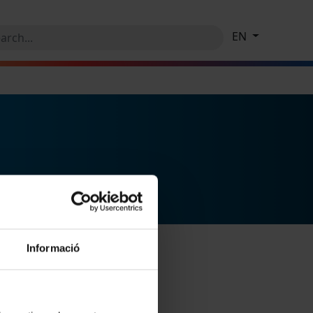
EN
Informació