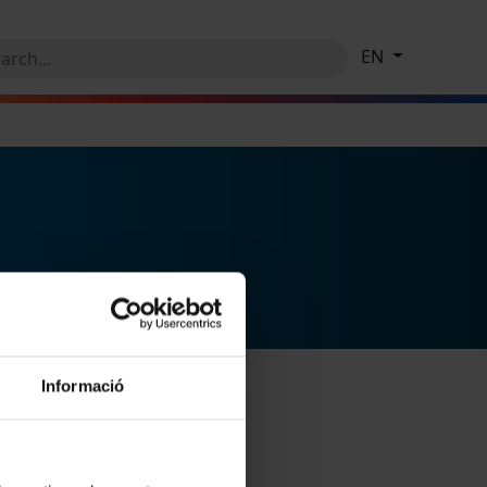
EN
Informació