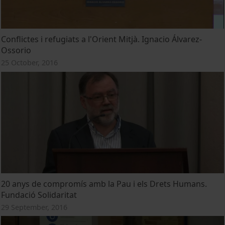
Conflictes i refugiats a l'Orient Mitjà. Ignacio Álvarez-
Ossorio
25 October, 2016
20 anys de compromís amb la Pau i els Drets Humans.
Fundació Solidaritat
29 September, 2016