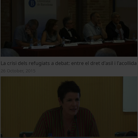
La crisi dels refugiats a debat: entre el dret d'asil i l'acollida
26 October, 2015