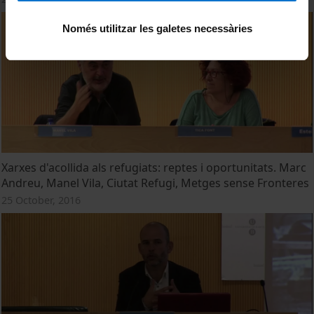
Només utilitzar les galetes necessàries
Xarxes d'acollida als refugiats: reptes i oportunitats. Marc
Andreu, Manel Vila, Ciutat Refugi, Metges sense Fronteres
25 October, 2016