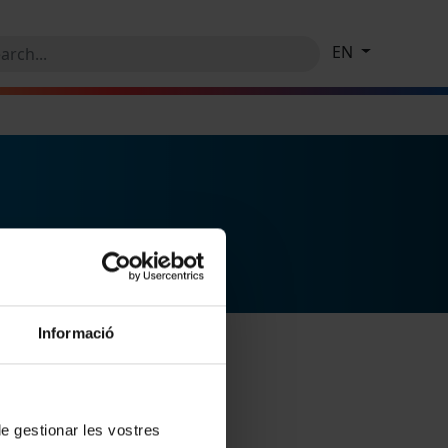
EN
Informació
 de gestionar les vostres