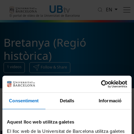
Skip to main content
EN
El portal de vídeo de la Universitat de Barcelona
Bretanya (Regió
històrica)
1
videos
Follow & Share
Consentiment
Detalls
Informació
Sort
Aquest lloc web utilitza galetes
El lloc web de la Universitat de Barcelona utilitza galetes