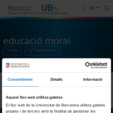
Skip to main content
EN
El portal de vídeo de la Universitat de Barcelona
educació moral
1
videos
Follow & Share
Consentiment
Detalls
Informació
Sort
Aquest lloc web utilitza galetes
El lloc web de la Universitat de Barcelona utilitza galetes
pròpies i de tercers amb la finalitat de gestionar les