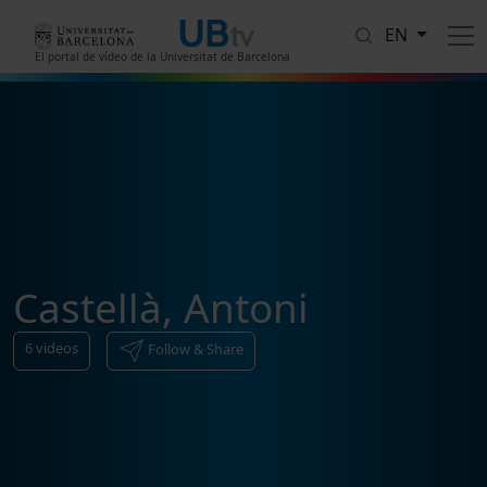
Skip to main content
EN
El portal de vídeo de la Universitat de Barcelona
Castellà, Antoni
6
videos
Follow & Share