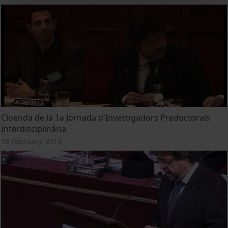
Cloenda de la 1a Jornada d'Investigadors Predoctorals
Interdisciplinària
18 February, 2013