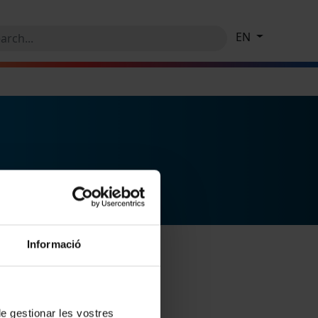
EN
Informació
 de gestionar les vostres