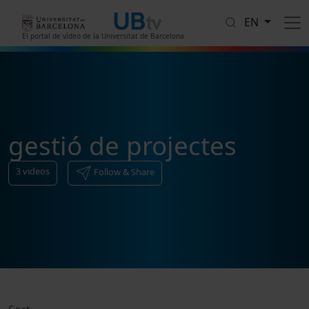
Skip to main content
EN
El portal de vídeo de la Universitat de Barcelona
gestió de projectes
3
videos
Follow & Share