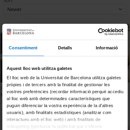
Sort
Consentiment
Detalls
Informació
Aquest lloc web utilitza galetes
El lloc web de la Universitat de Barcelona utilitza galetes
pròpies i de tercers amb la finalitat de gestionar les
Presentació del projecte de reforma de l'Antic Teatre de
vostres preferències (recordar informació perquè accediu
Mundet
al lloc web amb determinades característiques que
23 March, 2026
puguin diferenciar la vostra experiència de la d’altres
usuaris), amb finalitats estadístiques (analitzar com
interactueu amb el lloc web) i amb finalitats de
màrqueting (gestionar la publicitat que s’ofereix