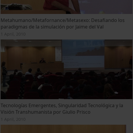
Metahumano/Metafornance/Metasexo: Desafiando los
paradigmas de la simulación por Jaime del Val
1 April, 2010
Tecnologías Emergentes, Singularidad Tecnológica y la
Visión Transhumanista por Giulio Prisco
1 April, 2010