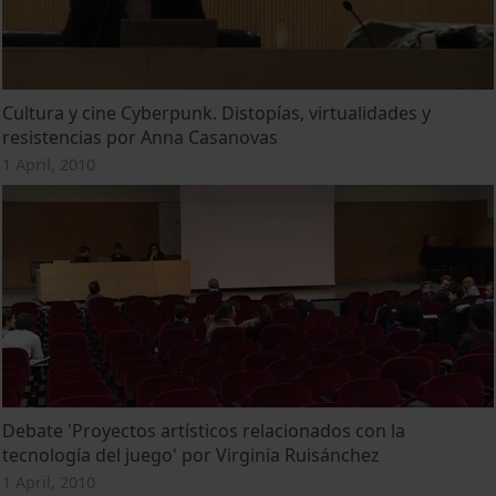
Cultura y cine Cyberpunk. Distopías, virtualidades y
resistencias por Anna Casanovas
1 April, 2010
Debate 'Proyectos artísticos relacionados con la
tecnología del juego' por Virginia Ruisánchez
1 April, 2010