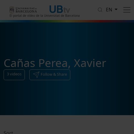
Skip to main content
EN
El portal de vídeo de la Universitat de Barcelona
Cañas Perea, Xavier
3
videos
Follow & Share
Sort