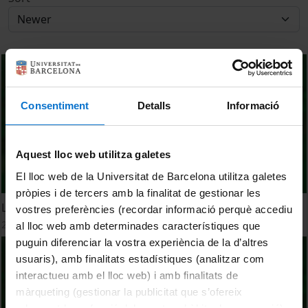
Consentiment
Detalls
Informació
Aquest lloc web utilitza galetes
El lloc web de la Universitat de Barcelona utilitza galetes
pròpies i de tercers amb la finalitat de gestionar les
Laboratory Animal Applied Research Platform (LAARP)
vostres preferències (recordar informació perquè accediu
24 September, 2011
al lloc web amb determinades característiques que
puguin diferenciar la vostra experiència de la d’altres
usuaris), amb finalitats estadístiques (analitzar com
interactueu amb el lloc web) i amb finalitats de
màrqueting (gestionar la publicitat que s’ofereix