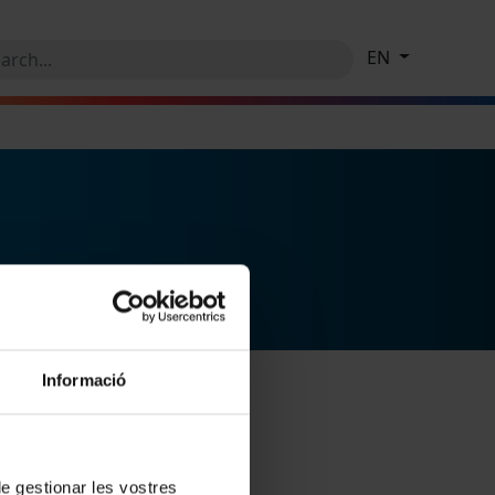
EN
Informació
 de gestionar les vostres