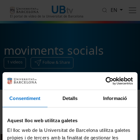
Skip to main content
EN
El portal de vídeo de la Universitat de Barcelona
moviments socials
1
videos
Follow & Share
Consentiment
Detalls
Informació
Sort
Aquest lloc web utilitza galetes
El lloc web de la Universitat de Barcelona utilitza galetes
pròpies i de tercers amb la finalitat de gestionar les