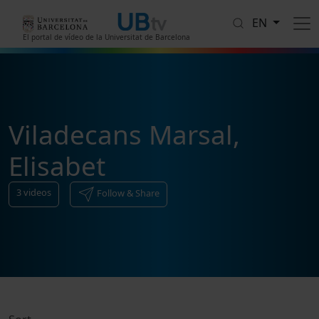
Skip to main content
EN
El portal de vídeo de la Universitat de Barcelona
Viladecans Marsal,
Elisabet
3
videos
Follow & Share