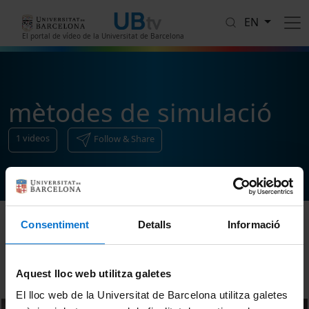
Skip to main content
EN
El portal de vídeo de la Universitat de Barcelona
mètodes de simulació
1
videos
Follow & Share
Consentiment
Detalls
Informació
Sort
Aquest lloc web utilitza galetes
El lloc web de la Universitat de Barcelona utilitza galetes