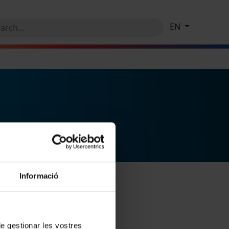
EN
Informació
 de gestionar les vostres