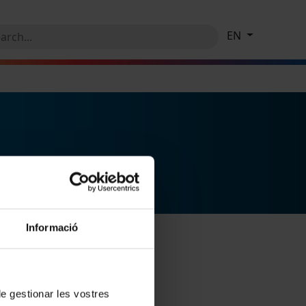
EN
Informació
 de gestionar les vostres