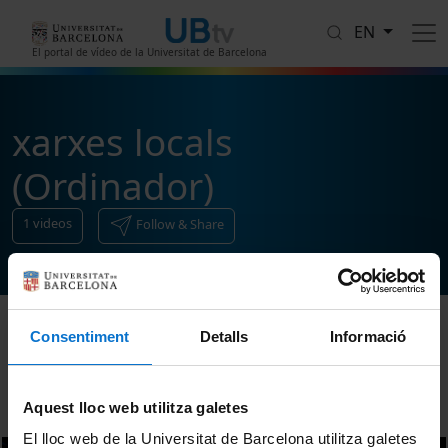
Skip to main content
EN
El portal de vídeo de la Universitat de Barcelona
xarxes locals
(Ordinador)
1
videos
Follow & Share
Consentiment
Detalls
Informació
Sort
Aquest lloc web utilitza galetes
El lloc web de la Universitat de Barcelona utilitza galetes