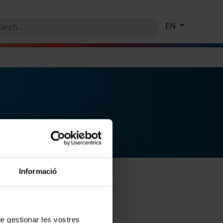
EN
Informació
 de gestionar les vostres