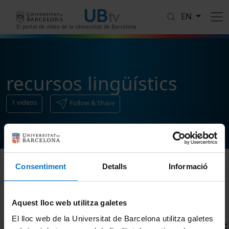
Skip to main content
EN
El portal de vídeo de la Universitat de Barcelona
recursos lingüístics
1
videos
Follow & Share
Consentiment
Detalls
Informació
Sort
Aquest lloc web utilitza galetes
El lloc web de la Universitat de Barcelona utilitza galetes