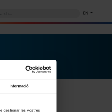
EN
Informació
 de gestionar les vostres