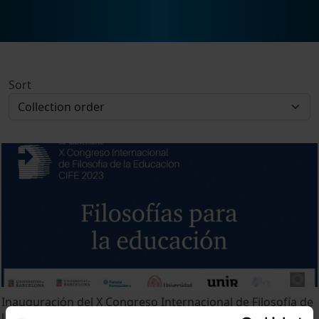
Sort
Inauguración del X Congreso Internacional de Filosofía de
la Educación