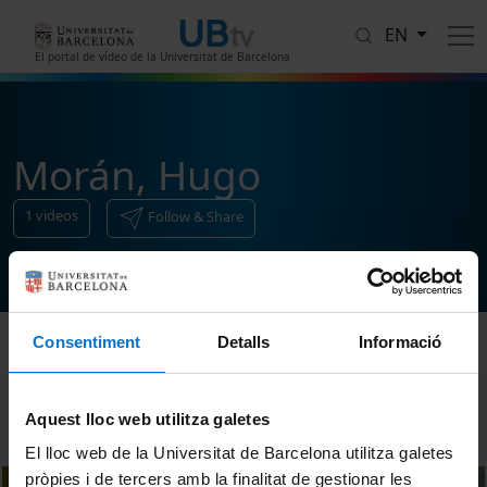
Skip to main content
EN
El portal de vídeo de la Universitat de Barcelona
Morán, Hugo
1
videos
Follow & Share
Consentiment
Detalls
Informació
Sort
Aquest lloc web utilitza galetes
El lloc web de la Universitat de Barcelona utilitza galetes
pròpies i de tercers amb la finalitat de gestionar les