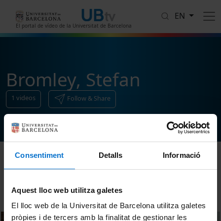
Skip to main content
EN
El portal de vídeo de la Universitat de Barcelona
Bromley, Stefan
1
videos
Follow & Share
Consentiment
Detalls
Informació
Sort
Aquest lloc web utilitza galetes
El lloc web de la Universitat de Barcelona utilitza galetes
pròpies i de tercers amb la finalitat de gestionar les