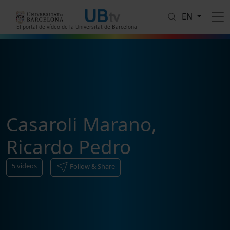
Skip to main content
EN
El portal de vídeo de la Universitat de Barcelona
Casaroli Marano,
Ricardo Pedro
5
videos
Follow & Share