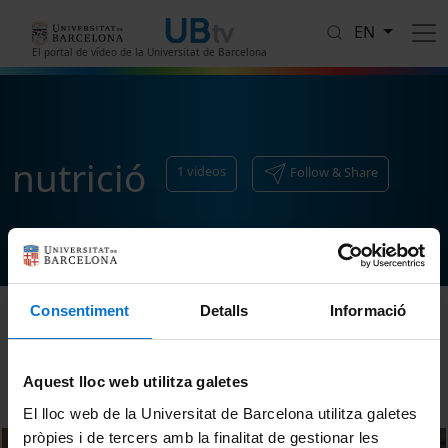
Skip to main content
EN
El portal de vídeo de la Universitat de Barcelona
nutrició
1
videos
Follow & Share
Consentiment
Detalls
Informació
Sort
Aquest lloc web utilitza galetes
El lloc web de la Universitat de Barcelona utilitza galetes
pròpies i de tercers amb la finalitat de gestionar les