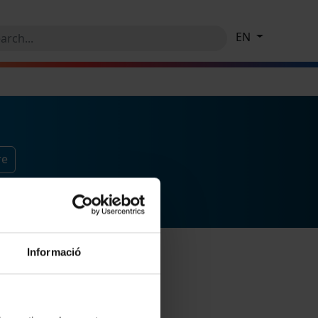
EN
re
Informació