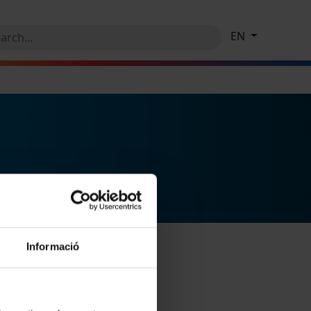
EN
Informació