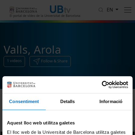
Skip to main content
EN
El portal de vídeo de la Universitat de Barcelona
Valls, Arola
1
videos
Follow & Share
Consentiment
Detalls
Informació
Sort
Aquest lloc web utilitza galetes
El lloc web de la Universitat de Barcelona utilitza galetes