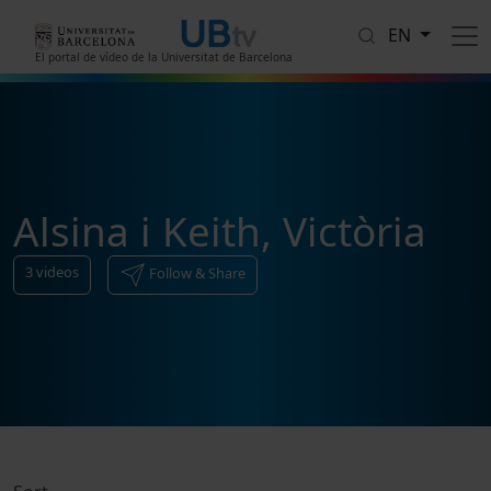
Skip to main content
EN
El portal de vídeo de la Universitat de Barcelona
Alsina i Keith, Victòria
3
videos
Follow & Share