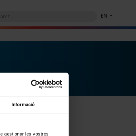
EN
Informació
 de gestionar les vostres