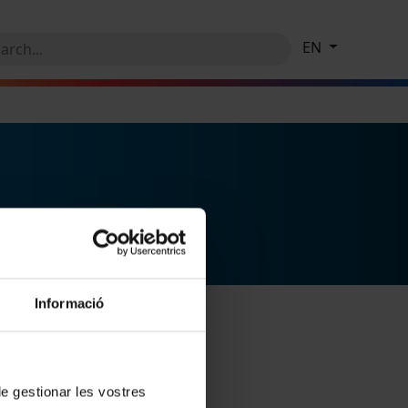
EN
Informació
 de gestionar les vostres